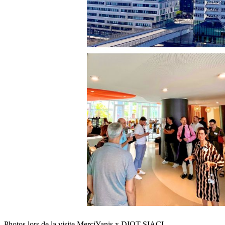
Photos lors de la visite MerciYanis x DIOT SIACI