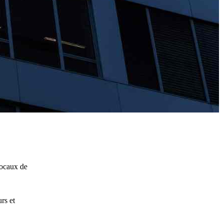
locaux de
rs et