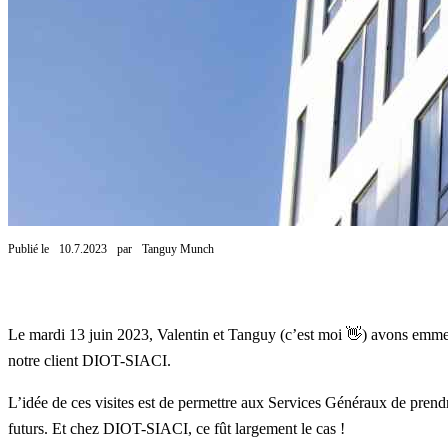
Publié le
10.7.2023
par
Tanguy Munch
Le mardi 13 juin 2023, Valentin et Tanguy (c’est moi 👋) avons emmen
notre client DIOT-SIACI.
L’idée de ces visites est de permettre aux Services Généraux de prendre
futurs. Et chez DIOT-SIACI, ce fût largement le cas !