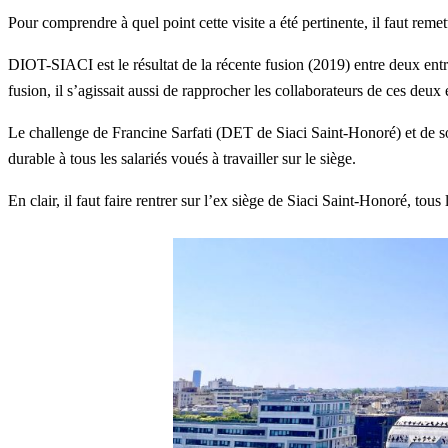
Pour comprendre à quel point cette visite a été pertinente, il faut reme
DIOT-SIACI est le résultat de la récente fusion (2019) entre deux entr
fusion, il s’agissait aussi de rapprocher les collaborateurs de ces deux e
Le challenge de
Francine Sarfati
(DET de Siaci Saint-Honoré) et de son
durable à tous les salariés voués à travailler sur le siège.
En clair, il faut faire rentrer sur l’ex siège de Siaci Saint-Honoré, tou