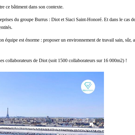
ttre ce bâtiment dans son contexte.
eprises du groupe Burrus : Diot et Siaci Saint-Honoré. Et dans le cas de
ntités.
 équipe est énorme : proposer un environnement de travail sain, sûr, a
s les collaborateurs de Diot (soit 1500 collaborateurs sur 16 000m2) !