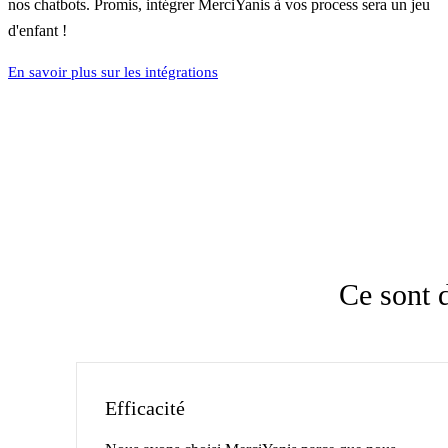
nos chatbots. Promis, intégrer MerciYanis à vos process sera un jeu
d'enfant !
En savoir plus sur les intégrations
Ce sont 
Efficacité