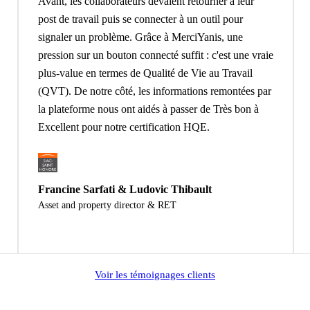
Avant, les collaborateurs devaient retourner à leur
post de travail puis se connecter à un outil pour
signaler un problème. Grâce à MerciYanis, une
pression sur un bouton connecté suffit : c'est une vraie
plus-value en termes de Qualité de Vie au Travail
(QVT). De notre côté, les informations remontées par
la plateforme nous ont aidés à passer de Très bon à
Excellent pour notre certification HQE.
Francine Sarfati & Ludovic Thibault
Asset and property director & RET
Voir les témoignages clients