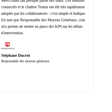
MerciYanis fait presque partie des murs. Les boutons
connectés et le chatbot Teams ont été très rapidement
adoptés par les collaborateurs : c'est simple et ludique.
En tant que Responsable des Moyens Généraux, cela
m'a permis de mettre en place des KPI sur les délais
d'intervention.
Stéphane Ducrot
Responsable des moyens généraux