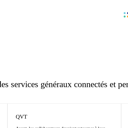
des services généraux connectés et pe
QVT