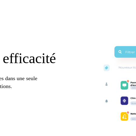
 efficacité
les dans une seule
tions.