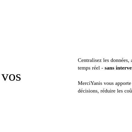
Centralisez les données, 
temps réel -
sans interve
 vos
MerciYanis vous apporte u
décisions, réduire les coû