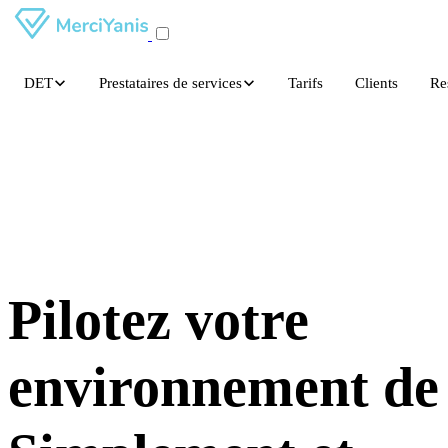
DET
Prestataires de services
Tarifs
Clients
Re
Pilotez votre
environnement de 