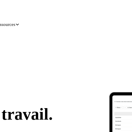
ssources
travail.