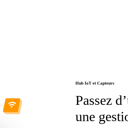
Hub IoT et Capteurs
Passez d’
une gesti