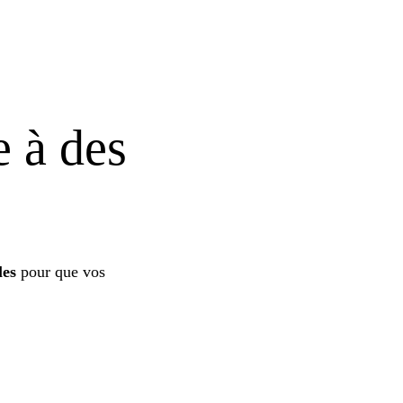
e à des
les
pour que vos