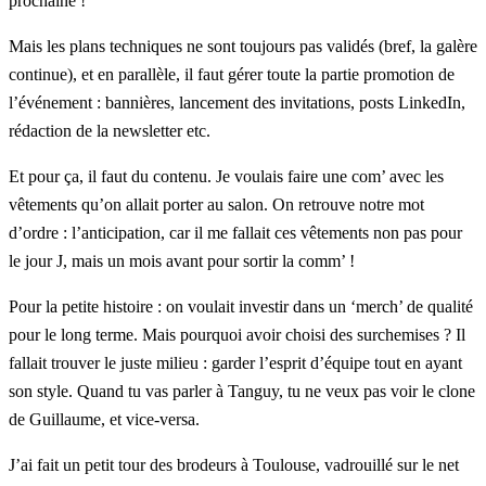
prochaine !
Mais les plans techniques ne sont toujours pas validés (bref, la galère
continue), et en parallèle, il faut gérer toute la partie promotion de
l’événement : bannières, lancement des invitations, posts
LinkedIn
,
rédaction de la newsletter etc.
Et pour ça, il faut du contenu. Je voulais faire une com’ avec les
vêtements qu’on allait porter au salon. On retrouve notre mot
d’ordre : l’anticipation, car il me fallait ces vêtements non pas pour
le jour J, mais un mois avant pour sortir la comm’ !
Pour la petite histoire : on voulait investir dans un ‘merch’ de qualité
pour le long terme. Mais pourquoi avoir choisi des surchemises ? Il
fallait trouver le juste milieu : garder l’esprit d’équipe tout en ayant
son style. Quand tu vas parler à Tanguy, tu ne veux pas voir le clone
de Guillaume, et vice-versa.
J’ai fait un petit tour des brodeurs à Toulouse, vadrouillé sur le net