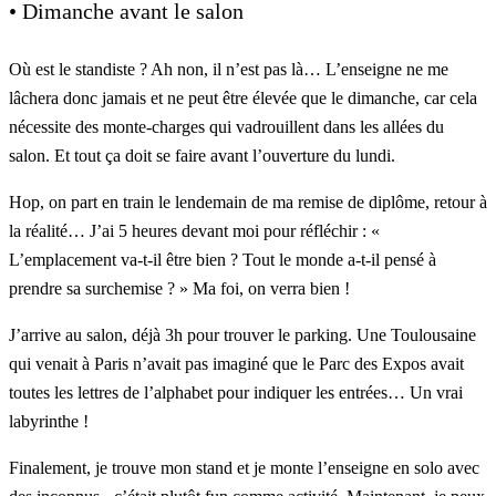
• Dimanche avant le salon
Où est le standiste ? Ah non, il n’est pas là… L’enseigne ne me
lâchera donc jamais et ne peut être élevée que le dimanche, car cela
nécessite des monte-charges qui vadrouillent dans les allées du
salon. Et tout ça doit se faire avant l’ouverture du lundi.
Hop, on part en train le lendemain de ma remise de diplôme, retour à
la réalité… J’ai 5 heures devant moi pour réfléchir : «
L’emplacement va-t-il être bien ? Tout le monde a-t-il pensé à
prendre sa surchemise ? » Ma foi, on verra bien !
J’arrive au salon, déjà 3h pour trouver le parking. Une Toulousaine
qui venait à Paris n’avait pas imaginé que le Parc des Expos avait
toutes les lettres de l’alphabet pour indiquer les entrées… Un vrai
labyrinthe !
Finalement, je trouve mon stand et je monte l’enseigne en solo avec