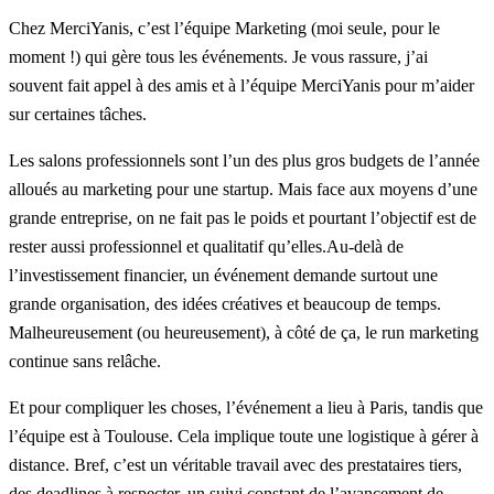
Chez MerciYanis, c’est l’équipe Marketing (moi seule, pour le
moment !) qui gère tous les événements. Je vous rassure, j’ai
souvent fait appel à des amis et à l’équipe MerciYanis pour m’aider
sur certaines tâches.
Les salons professionnels sont l’un des plus gros budgets de l’année
alloués au marketing pour une startup. Mais face aux moyens d’une
grande entreprise, on ne fait pas le poids et pourtant l’objectif est de
rester aussi professionnel et qualitatif qu’elles.Au-delà de
l’investissement financier, un événement demande surtout une
grande organisation, des idées créatives et beaucoup de temps.
Malheureusement (ou heureusement), à côté de ça, le run marketing
continue sans relâche.
Et pour compliquer les choses, l’événement a lieu à Paris, tandis que
l’équipe est à Toulouse. Cela implique toute une logistique à gérer à
distance. Bref, c’est un véritable travail avec des prestataires tiers,
des deadlines à respecter, un suivi constant de l’avancement de