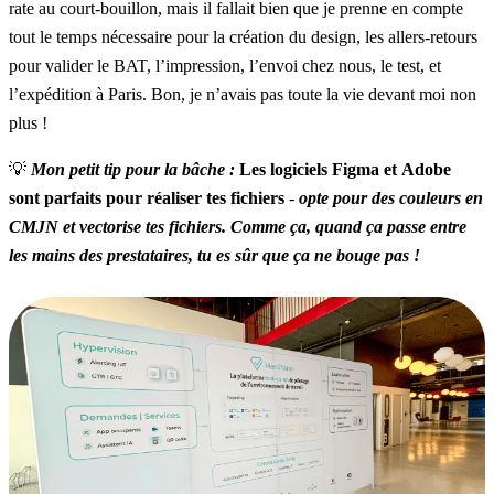
rate au court-bouillon, mais il fallait bien que je prenne en compte
tout le temps nécessaire pour la création du design, les allers-retours
pour valider le BAT, l’impression, l’envoi chez nous, le test, et
l’expédition à Paris. Bon, je n’avais pas toute la vie devant moi non
plus !
💡
Mon petit tip pour la bâche :
Les logiciels
Figma
et
Adobe
sont parfaits pour réaliser tes fichiers
-
opte pour des couleurs en
CMJN et vectorise tes fichiers. Comme ça, quand ça passe entre
les mains des prestataires, tu es sûr que ça ne bouge pas !