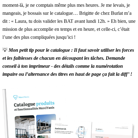
moment-là, je ne comptais même plus mes heures. Je me levais, je
mangeais, je bossais sur le catalogue… Brigitte de chez Burlat m’a
dit : « Laura, tu dois valider les BAT avant lundi 12h. » Eh bien, une
mission de plus accomplie en temps et en heure, et celle-ci, c’était
l’une des plus compliquées jusqu’ici !
💡
Mon petit tip pour le catalogue : Il faut savoir utiliser les forces
et les faiblesses de chacun en découpant les tâches. Demande
conseil à ton imprimeur - des détails comme la numérotation
impaire ou l’alternance des titres en haut de page ça fait la diff’ !