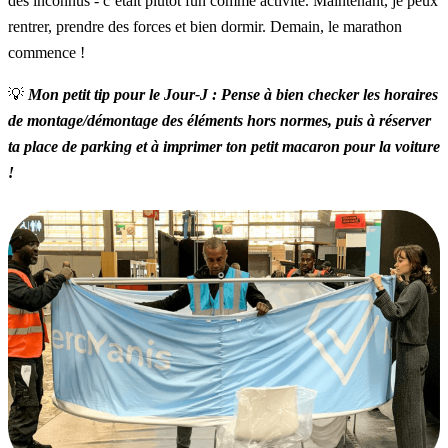
des inconnus - c’était plutôt fun comme activité. Maintenant, je peux
rentrer, prendre des forces et bien dormir. Demain, le marathon
commence !
💡
Mon petit tip pour le Jour-J : Pense à bien checker les horaires
de montage/démontage des éléments hors normes, puis à réserver
ta place de parking et à imprimer ton petit macaron pour la voiture
!