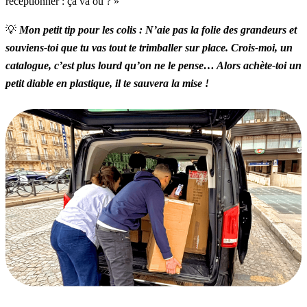
réceptionner : ça va où ? »
💡
Mon petit tip pour les colis : N’aie pas la folie des grandeurs et
souviens-toi que tu vas tout te trimballer sur place. Crois-moi, un
catalogue, c’est plus lourd qu’on ne le pense… Alors achète-toi un
petit diable en plastique, il te sauvera la mise !