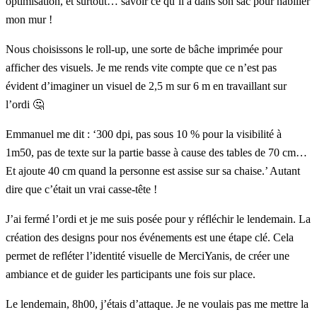
optimisation, et surtout… savoir ce qu’il a dans son sac pour habiller
mon mur !
Nous choisissons le roll-up, une sorte de bâche imprimée pour
afficher des visuels. Je me rends vite compte que ce n’est pas
évident d’imaginer un visuel de 2,5 m sur 6 m en travaillant sur
l’ordi 🤔
Emmanuel me dit : ‘300 dpi, pas sous 10 % pour la visibilité à
1m50, pas de texte sur la partie basse à cause des tables de 70 cm…
Et ajoute 40 cm quand la personne est assise sur sa chaise.’ Autant
dire que c’était un vrai casse-tête !
J’ai fermé l’ordi et je me suis posée pour y réfléchir le lendemain. La
création des designs pour nos événements est une étape clé. Cela
permet de refléter l’identité visuelle de MerciYanis, de créer une
ambiance et de guider les participants une fois sur place.
Le lendemain, 8h00, j’étais d’attaque. Je ne voulais pas me mettre la