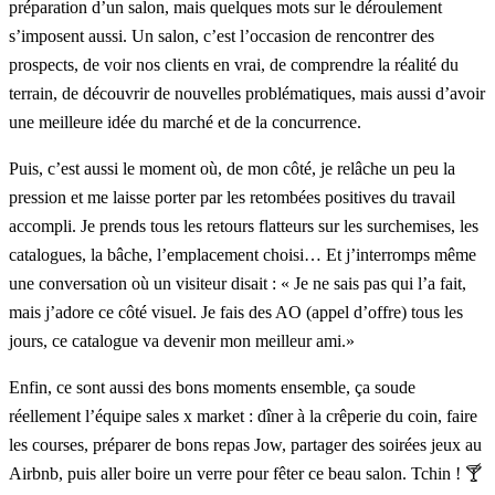
préparation d’un salon, mais quelques mots sur le déroulement
s’imposent aussi. Un salon, c’est l’occasion de rencontrer des
prospects, de voir nos clients en vrai, de comprendre la réalité du
terrain, de découvrir de nouvelles problématiques, mais aussi d’avoir
une meilleure idée du marché et de la concurrence.
Puis, c’est aussi le moment où, de mon côté, je relâche un peu la
pression et me laisse porter par les retombées positives du travail
accompli. Je prends tous les retours flatteurs sur les surchemises, les
catalogues, la bâche, l’emplacement choisi… Et j’interromps même
une conversation où un visiteur disait : « Je ne sais pas qui l’a fait,
mais j’adore ce côté visuel. Je fais des AO (appel d’offre) tous les
jours, ce catalogue va devenir mon meilleur ami.»
Enfin, ce sont aussi des bons moments ensemble, ça soude
réellement l’équipe sales x market : dîner à la crêperie du coin, faire
les courses, préparer de bons repas Jow, partager des soirées jeux au
Airbnb, puis aller boire un verre pour fêter ce beau salon. Tchin ! 🍸