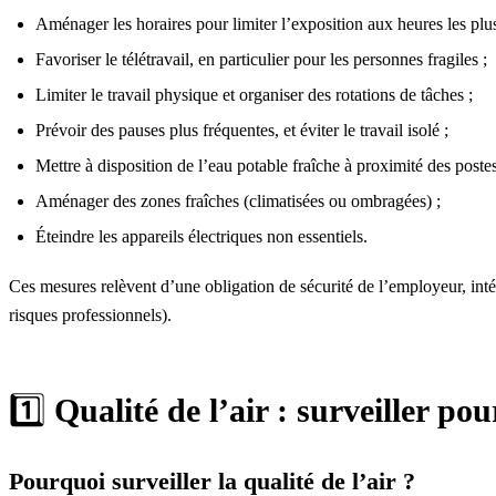
Aménager les horaires pour limiter l’exposition aux heures les plu
Favoriser le télétravail, en particulier pour les personnes fragiles ;
Limiter le travail physique et organiser des rotations de tâches ;
Prévoir des pauses plus fréquentes, et éviter
le travail isolé
;
Mettre à disposition de l’eau potable fraîche à proximité des postes 
Aménager des zones fraîches (climatisées ou ombragées) ;
Éteindre les appareils électriques non essentiels.
Ces mesures relèvent d’une obligation de sécurité de l’employeur, int
risques professionnels).
1️⃣
Qualité de l’air : surveiller p
Pourquoi surveiller la qualité de l’air ?