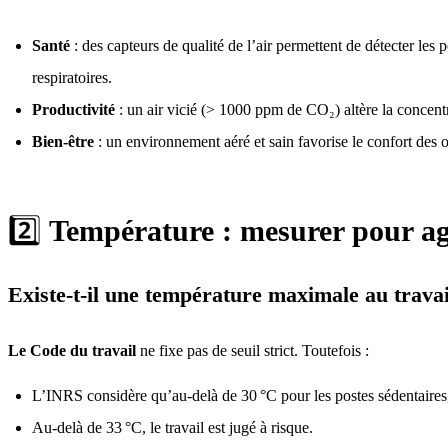
Santé
: des capteurs de qualité de l’air permettent de détecter le
respiratoires.
Productivité
: un air vicié (> 1000 ppm de CO₂) altère la concent
Bien-être
: un environnement aéré et sain favorise le confort des 
2️⃣
Température : mesurer pour ag
Existe-t-il une température maximale au travai
Le Code du travail
ne fixe pas de seuil strict. Toutefois :
L’INRS
considère qu’au-delà de 30 °C pour les postes sédentaires,
Au-delà de 33 °C, le travail est jugé à risque.