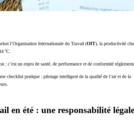
elon l’
Organisation Internationale du Travail
(
OIT
), la productivité ch
34 °C.
ion : c’est un enjeu de santé, de performance et de conformité réglement
hecklist pratique : pilotage intelligent de la qualité de l’air et de la
eurs.
l en été : une responsabilité légal