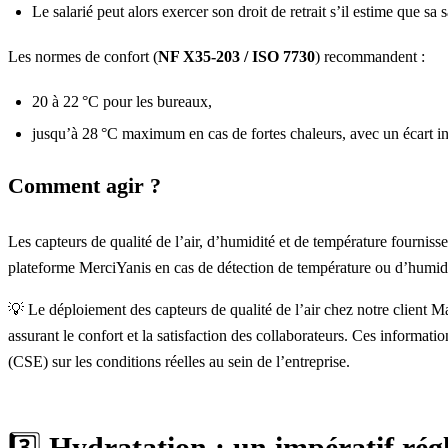
Le salarié peut alors exercer
son droit de retrait
s’il estime que sa s
Les normes de confort (
NF X35-203 / ISO 7730
) recommandent :
20 à 22 °C pour les bureaux,
jusqu’à 28 °C maximum en cas de fortes chaleurs, avec un écart int
Comment agir ?
Les capteurs de qualité de l’air, d’humidité et de température
fournisse
plateforme MerciYanis
en cas de détection de température ou d’humidit
💡 Le déploiement des capteurs de qualité de l’air chez notre client
Ma
assurant le confort et la satisfaction des collaborateurs. Ces informat
(CSE) sur les conditions réelles au sein de l’entreprise.
3️⃣
Hydratation : un impératif rég