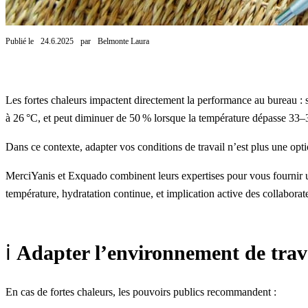
Publié le
24.6.2025
par
Belmonte Laura
Les fortes chaleurs impactent directement la performance au bureau : s
à 26 °C, et peut diminuer de 50 % lorsque la température dépasse 33–
Dans ce contexte, adapter vos conditions de travail n’est plus une opt
MerciYanis et Exquado combinent leurs expertises pour vous fournir une c
température, hydratation continue, et implication active des collaborat
ℹ️
Adapter l’environnement de travai
En cas de fortes chaleurs, les pouvoirs publics recommandent :