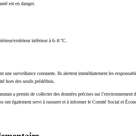
anté est en danger.
érieur/extérieur inférieur à 6–8 °C.
nt une surveillance constante. Ils alertent immédiatement les responsab
é hors des seuils prédéfinis.
nutan
a permis de collecter des données précises sur l’environnement de
ions ont également servi à rassurer et à informer le Comité Social et Éc
lementaire