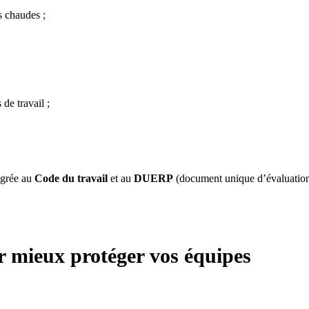
s chaudes ;
de travail ;
égrée au
Code du travail
et au
DUERP
(document unique d’évaluatio
our mieux protéger vos équipes