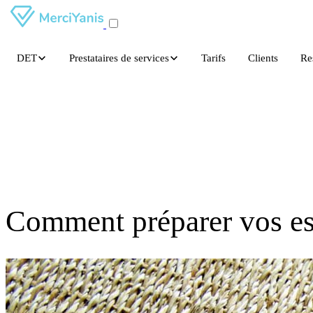
DET
Prestataires de services
Tarifs
Clients
Re
Comment préparer vos esp