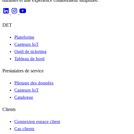
durables et une expérience collaborateur simplifiée.
DET
Plateforme
Capteurs IoT
Outil de ticketing
Tableau de bord
Prestataires de service
Pilotage des données
Capteurs IoT
Catalogue
Clients
Connexion espace client
Cas clients