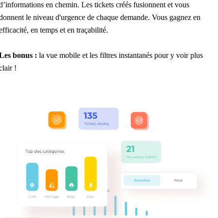
d’informations en chemin. Les tickets créés fusionnent et vous
donnent le niveau d'urgence de chaque demande. Vous gagnez en
efficacité, en temps et en traçabilité.
Les bonus :
la vue mobile et les filtres instantanés pour y voir plus
clair !