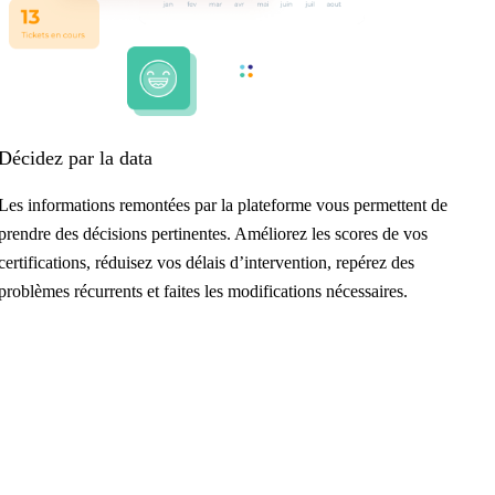
Décidez par la data
Les informations remontées par la plateforme vous permettent de
prendre des décisions pertinentes. Améliorez les scores de vos
certifications, réduisez vos délais d’intervention, repérez des
problèmes récurrents et faites les modifications nécessaires.