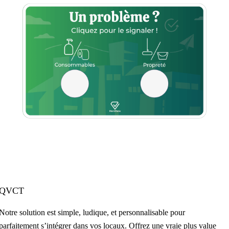
QVCT
Notre solution est simple, ludique, et personnalisable pour
parfaitement s’intégrer dans vos locaux. Offrez une vraie plus value