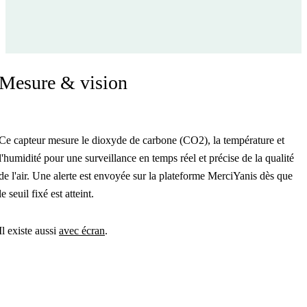
Mesure & vision
Ce capteur mesure le dioxyde de carbone (CO2), la température et
l'humidité pour une surveillance en temps réel et précise de la qualité
de l'air. Une alerte est envoyée sur la plateforme MerciYanis dès que
le seuil fixé est atteint.
Il existe aussi
avec écran
.