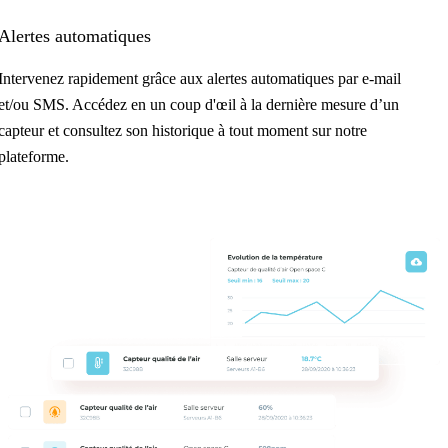
Alertes automatiques
Intervenez rapidement grâce aux alertes automatiques par e-mail
et/ou SMS. Accédez en un coup d'œil à la dernière mesure d’un
capteur et consultez son historique à tout moment sur notre
plateforme.