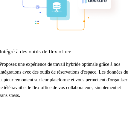
Intégré à des outils de flex office
Proposez une expérience de travail hybride optimale grâce à nos
intégrations avec des outils de réservations d'espace. Les données du
capteur remontent sur leur plateforme et vous permettent d'organiser
le télétravail et le flex office de vos collaborateurs, simplement et
sans stress.