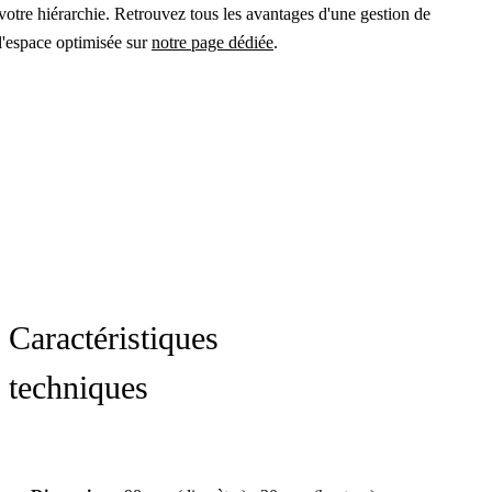
votre hiérarchie. Retrouvez tous les avantages d'une gestion de
l'espace optimisée sur
notre page dédiée
.
Caractéristiques
techniques