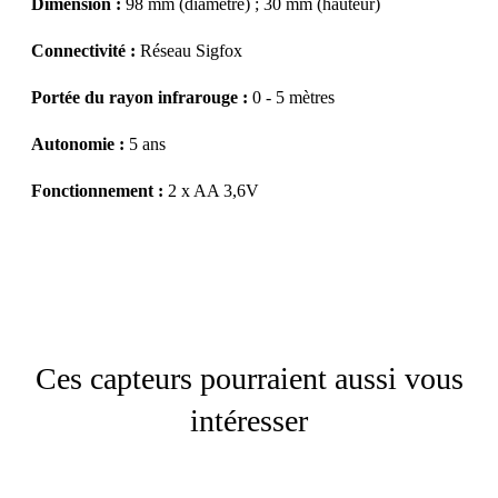
Dimension :
98 mm (diamètre) ; 30 mm (hauteur)
Connectivité :
Réseau Sigfox
Portée du rayon infrarouge :
0 - 5 mètres
Autonomie :
5 ans
Fonctionnement :
2 x AA 3,6V
Ces capteurs pourraient aussi vous
intéresser