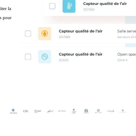
iter la
es pour