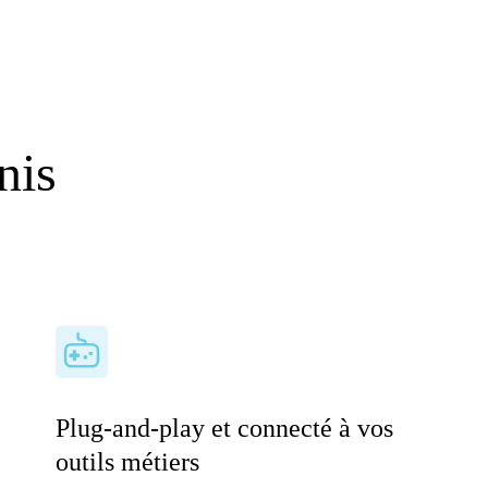
nis
Plug-and-play et connecté à vos
outils métiers