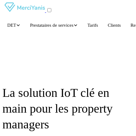
DET
Prestataires de services
Tarifs
Clients
Re
La solution IoT clé en
main pour les property
managers