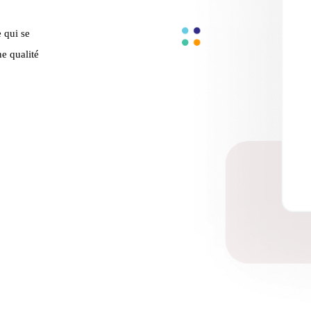
 qui se
ne qualité