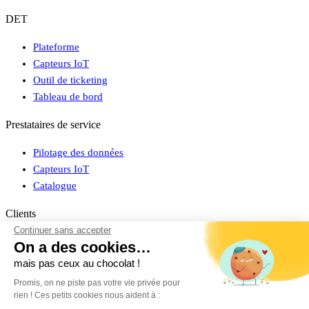
DET
Plateforme
Capteurs IoT
Outil de ticketing
Tableau de bord
Prestataires de service
Pilotage des données
Capteurs IoT
Catalogue
Clients
Continuer sans accepter
Connexion espace client
On a des cookies…
Cas clients
mais pas ceux au chocolat !
Promis, on ne piste pas votre vie privée pour
À propos
rien ! Ces petits cookies nous aident à :