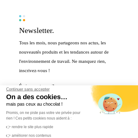
Newsletter.
Tous les mois, nous partageons nos actus, les
nouveautés produits et les tendances autour de
l'environnement de travail. Ne manquez rien,
inscrivez-vous !
Écrivez votre mail
Continuer sans accepter
On a des cookies…
mais pas ceux au chocolat !
S'inscrire
Promis, on ne piste pas votre vie privée pour
rien ! Ces petits cookies nous aident à :
Merci ! Vous êtes maintenant inscrit à notre
👉 rendre le site plus rapide
newsletter.
👉 améliorer nos contenus