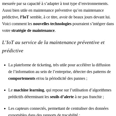
mesurée par sa capacité à s’adapter à tout type d’environnements.
Aussi bien utile en maintenance préventive qu’en maintenance
prédictive,
l’IoT
semble, à ce titre, avoir de beaux jours devant lui.
Voici comment les
nouvelles technologies
pourraient s’intégrer dans
votre
stratégie de maintenance
.
L’IoT au service de la maintenance préventive et
prédictive
La
plateforme de ticketing
, très utile pour accélérer la diffusion
de l’information au sein de l’entreprise, détecter des patterns de
comportements
et/ou la périodicité des pannes ;
Le
machine learning
, qui repose sur l’utilisation d’algorithmes
prédictifs déterminant les
seuils d’alerte
à ne pas franchir ;
Les
capteurs connectés
, permettant de centraliser des données
exportables dans des rapports de traçabilité ;