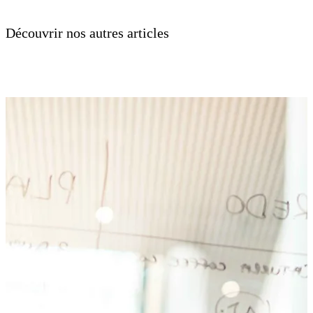
Découvrir nos autres articles