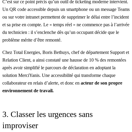
C’est sur ce point précis qu’un outil de ticketing moderne intervient.
Un QR code
accessible depuis un smartphone ou un message Teams
ou sur votre intranet permettent de supprimer le délai entre l’incident
et sa prise en compte. Le « temps réel » ne commence pas à l’arrivée
du technicien : il s’enclenche
dès qu’un occupant décide
que le
problème mérite d’être remonté.
Chez
Total Energies
,
Boris Bethuys
, chef de département Support et
Relation Client, a ainsi constaté une hausse de 10 % des remontées
après avoir simplifié le parcours de déclaration en adoptant
la
solution MerciYanis
. Une accessibilité qui transforme chaque
collaborateur en relais d’alerte, et donc en
acteur de son propre
environnement de travail.
3. Classer les urgences sans
improviser