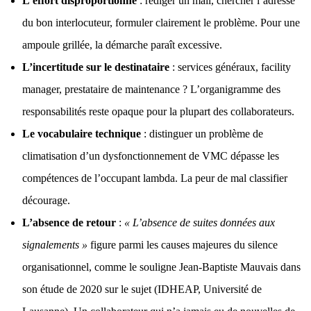
L’effort disproportionné
: rédiger un mail, chercher l’adresse
du bon interlocuteur, formuler clairement le problème. Pour une
ampoule grillée, la démarche paraît excessive.
L’incertitude sur le destinataire
: services généraux, facility
manager, prestataire de maintenance ? L’organigramme des
responsabilités reste opaque pour la plupart des collaborateurs.
Le vocabulaire technique
: distinguer un problème de
climatisation d’un dysfonctionnement de VMC dépasse les
compétences de l’occupant lambda. La peur de mal classifier
décourage.
L’absence de retour
:
« L’absence de suites données aux
signalements »
figure parmi les causes majeures du silence
organisationnel, comme le souligne
Jean-Baptiste Mauvais dans
son étude de 2020 sur le sujet (IDHEAP, Université de