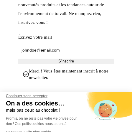
nouveautés produits et les tendances autour de
l'environnement de travail. Ne manquez rien,
inscrivez-vous !
Écrivez votre mail
S'inscrire
Merci ! Vous êtes maintenant inscrit à notre
newsletter.
Continuer sans accepter
On a des cookies…
mais pas ceux au chocolat !
Promis, on ne piste pas votre vie privée pour
rien ! Ces petits cookies nous aident à :
MerciYanis centralise votre gestion de l'environnement de travail.