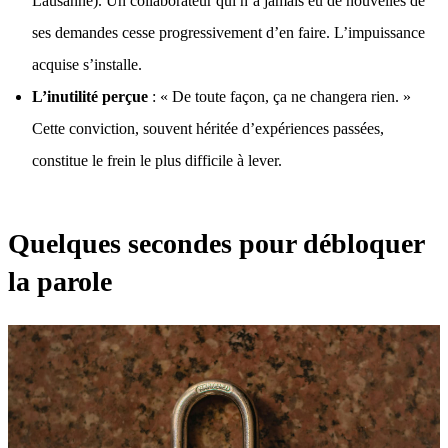
Lausanne)
. Un collaborateur qui n’a jamais eu de nouvelles de
ses demandes cesse progressivement d’en faire. L’impuissance
acquise s’installe.
L’inutilité perçue
: « De toute façon, ça ne changera rien. »
Cette conviction, souvent héritée d’expériences passées,
constitue le frein le plus difficile à lever.
Quelques secondes pour débloquer
la parole