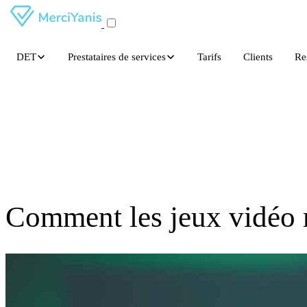
DET
Prestataires de services
Tarifs
Clients
Re
Comment les jeux vidéo