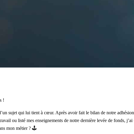
s
!
n sujet qui lui tient à cœur. Après avoir fait le
bilan de notre adhésio
ravail
ou listé
mes enseignements de notre dernière levée de fonds
, j’ai
ans mon métier ? 🕹️