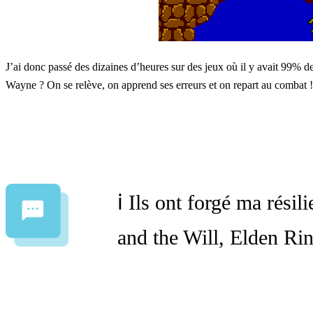
J’ai donc passé des dizaines d’heures sur des jeux où il y avait 99% d
Wayne ? On se relève, on apprend ses erreurs et on repart au combat !
ℹ️ Ils ont forgé ma rési
and the Will, Elden Ri