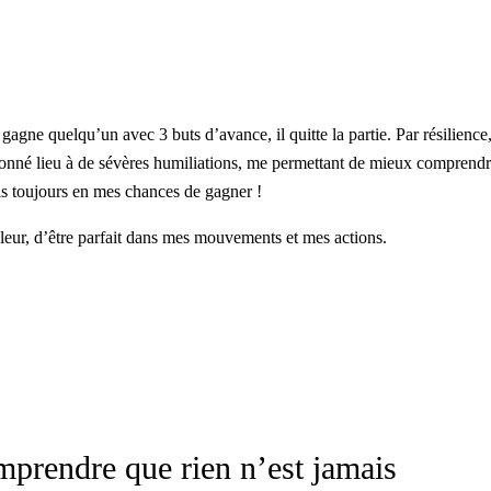
gagne quelqu’un avec 3 buts d’avance, il quitte la partie. Par résilience,
s donné lieu à de sévères humiliations, me permettant de mieux comprendr
ois toujours en mes chances de gagner !
illeur, d’être parfait dans mes mouvements et mes actions.
omprendre que rien n’est jamais