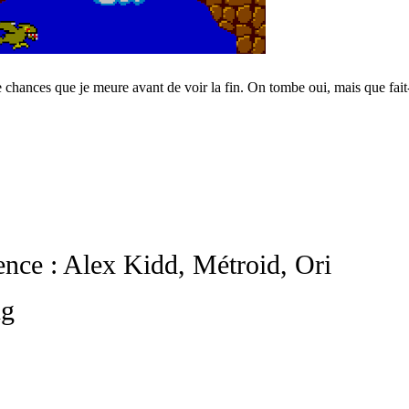
e chances que je meure avant de voir la fin. On tombe oui, mais que fai
lience : Alex Kidd, Métroid, Ori
ng