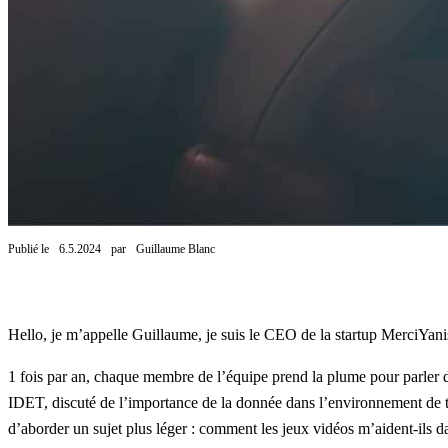
Publié le
6.5.2024
par
Guillaume Blanc
Hello, je m’appelle
Guillaume
, je suis le CEO de la startup
MerciYani
1 fois par an, chaque membre de l’équipe prend la plume pour parler d’u
IDET
, discuté de
l’importance de la donnée dans l’environnement de t
d’aborder un sujet plus léger : comment les jeux vidéos m’aident-ils d