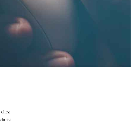
n chez
 choisi