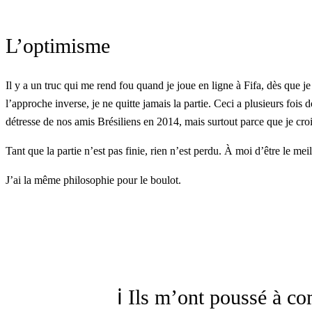
L’optimisme
Il y a un truc qui me rend fou quand je joue en ligne à Fifa, dès que je 
l’approche inverse, je ne quitte jamais la partie. Ceci a plusieurs foi
détresse de nos amis Brésiliens en 2014, mais surtout parce que je cr
Tant que la partie n’est pas finie, rien n’est perdu. À moi d’être le me
J’ai la même philosophie pour le boulot.
ℹ️ Ils m’ont poussé à c