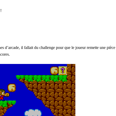
!
s d’arcade, il fallait du challenge pour que le joueur remette une pièce
scores.