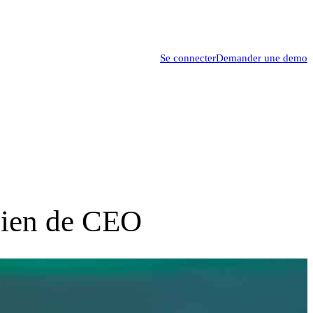
Se connecter
Demander une demo
dien de CEO