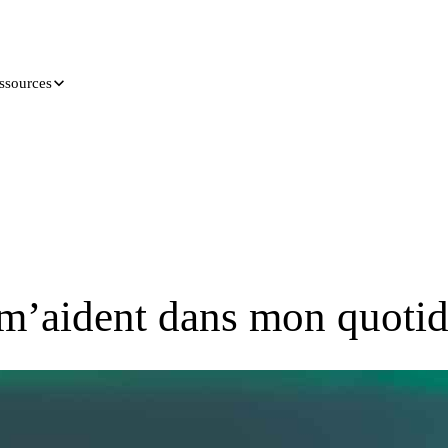
ssources
 m’aident dans mon quoti