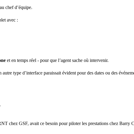
au chef d’équipe.
let avec :
one
et en temps réel - pour que l’agent sache où intervenir.
un autre type d’interface paraissait évident pour des dates ou des événeme
r
RNT chez GSF, avait ce besoin pour piloter les prestations chez Barry 