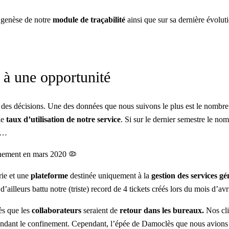
 genèse de notre
module de traçabilité
ainsi que sur sa dernière évolut
 à une opportunité
des décisions. Une des données que nous suivons le plus est le nombre
 le
taux d’utilisation de notre service
. Si sur le dernier semestre le no
as…
finement en mars 2020 🦠
rie et une
plateforme
destinée uniquement à la
gestion des services g
’ailleurs battu notre (triste) record de 4 tickets créés lors du mois d’a
ès que les
collaborateurs
seraient de
retour dans les bureaux.
Nos cli
endant le confinement. Cependant, l’épée de Damoclès que nous avions