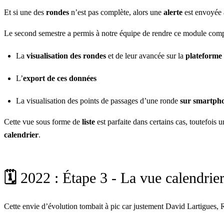
Et si une des
rondes
n’est pas complète, alors une
alerte
est envoyée 
Le second semestre a permis à notre équipe de rendre ce module comp
La
visualisation des rondes
et de leur avancée sur la
plateforme
L’
export de ces données
La visualisation des points de passages d’une ronde
sur smartph
Cette vue sous forme de
liste
est parfaite dans certains cas, toutefois 
calendrier
.
🗓
2022 : Étape 3 - La vue calendrie
Cette envie d’évolution tombait à pic car justement David Lartigues, 