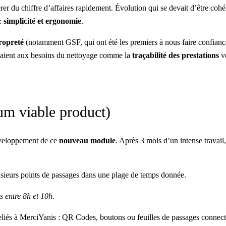
érer du chiffre d’affaires rapidement. Évolution qui se devait d’être cohé
 :
simplicité et ergonomie
.
ropreté
(notamment GSF, qui ont été les premiers à nous faire confianc
aient aux besoins du nettoyage comme la
traçabilité des prestations
vo
m viable product)
développement de ce
nouveau module
. Après 3 mois d’un intense travail,
plusieurs points de passages dans une plage de temps donnée.
s entre 8h et 10h.
 reliés à MerciYanis : QR Codes, boutons ou feuilles de passages connect