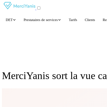
DET
Prestataires de services
Tarifs
Clients
Re
MerciYanis sort la vue ca