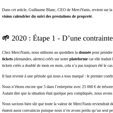
Dans cet article, Guillaume Blanc, CEO de MerciYanis, revient sur la
vision calendrier du suivi des prestations de propreté
.
🌱
2020 : Étape 1 - D’une contrainte
Chez
MerciYanis
, nous utilisons au quotidien la
donnée
pour prendre 
tickets
(demandes, alertes) créés sur notre
plateforme
car elle traduit
tickets créés a doublé de mois en mois, cela n’a pas toujours été le c
Il faut revenir à une période qui nous a tous marqué : le premier con
Nous n’étions encore que 5 dans l’entreprise avec 25 000 € de trésore
Autant dire que la situation était quelque peu compliquée, nous avons d
Nous savions bien sûr que toute la valeur de MerciYanis reviendrait d
étaient aussi convaincus puisque nous n’en avons perdu qu’un seul p