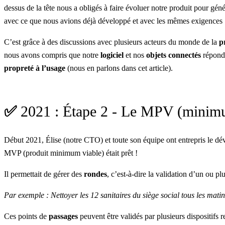
dessus de la tête nous a obligés à faire évoluer notre produit pour gén
avec ce que nous avions déjà développé et avec les mêmes exigences
C’est grâce à des discussions avec plusieurs acteurs du monde de la
p
nous avons compris que notre
logiciel
et nos
objets connectés
répond
propreté à l’usage
(nous en parlons dans
cet article
).
✅
2021 : Étape 2 - Le MPV (minimu
Début 2021, Élise (notre CTO) et toute son équipe ont entrepris le 
MVP (produit minimum viable) était prêt !
Il permettait de gérer des
rondes
, c’est-à-dire la validation d’un ou 
Par exemple : Nettoyer les 12 sanitaires du siège social tous les matin
Ces points de
passages
peuvent être validés par plusieurs dispositifs