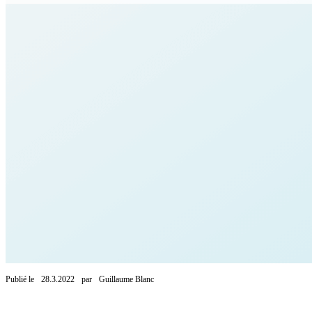
Publié le
28.3.2022
par
Guillaume Blanc