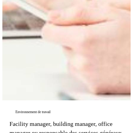
Environnement de travail
Facility manager, building manager, office
manager ou responsable des services généraux