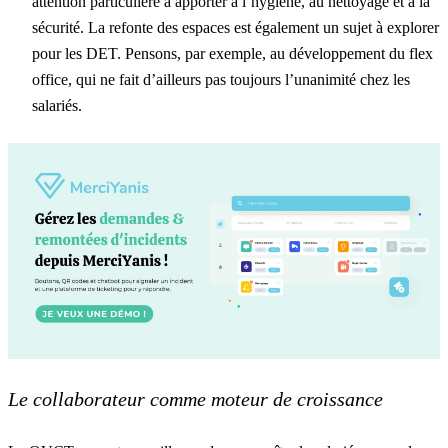
attention particulière à apporter à l’hygiène, au
nettoyage
et à la
sécurité
. La refonte des espaces est également un sujet à explorer
pour les DET. Pensons, par exemple, au développement du
flex
office
, qui ne fait d’ailleurs pas toujours l’unanimité chez les
salariés.
Le collaborateur comme moteur de croissance