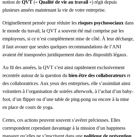
notion de
QVT
(«
Qualité de vie au travail
») régit depuis
plusieurs années maintenant la vie de votre entreprise.
Originellement pensée pour réduire les
risques psychosociaux
dans
le monde du travail, la QVT a souvent été mal comprise par les
employeurs, si ce n’est complètement mise de côté. À leur décharge,
il faut avouer que seules quelques recommandations de l’ANI
avaient été transposées juridiquement dans des dispositifs légaux.
Au fil des années, la QVT s’est ainsi rapidement exclusivement
recentrée autour de la question du
bien-être des collaborateurs
et
des collaboratrices. Aux yeux des entreprises, elle s’assimilait ainsi
volontiers à l’organisation de soirées afterwork, à l’achat d’un baby-
foot, d’un flipper ou d’une table de ping-pong ou encore à la mise
en place de cours de yoga.
Certes, ces actions peuvent souvent s’avérer précieuses. Elles
correspondent cependant davantage à la mission d’un
happiness
manager
qu’elles ne s’inscrivent dans une
politique de prévention