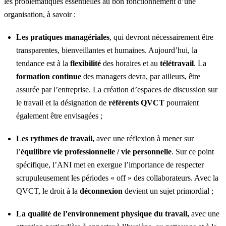
les problématiques essentielles au bon fonctionnement d’une
organisation, à savoir :
Les pratiques managériales
, qui devront nécessairement être
transparentes, bienveillantes et humaines. Aujourd’hui, la
tendance est à la
flexibilité
des horaires et au
télétravail
. La
formation continue
des managers devra, par ailleurs, être
assurée par l’entreprise. La création d’espaces de discussion sur
le travail et la désignation de
référents QVCT
pourraient
également être envisagées ;
Les rythmes de travail,
avec une réflexion à mener sur
l’
équilibre vie professionnelle / vie personnelle
. Sur ce point
spécifique, l’ANI met en exergue l’importance de respecter
scrupuleusement les périodes « off » des collaborateurs. Avec la
QVCT, le droit à la
déconnexion
devient un sujet primordial ;
La qualité de l’environnement physique du travail,
avec une