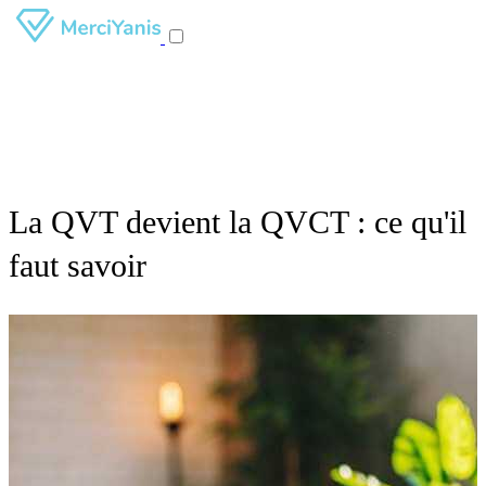
La QVT devient la QVCT : ce qu'il
faut savoir