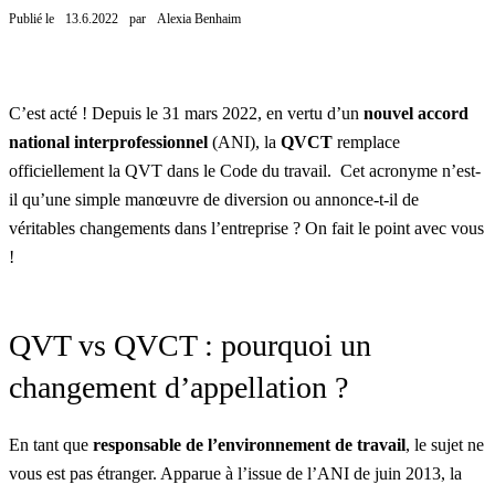
Publié le
13.6.2022
par
Alexia Benhaim
C’est acté ! Depuis le 31 mars 2022, en vertu d’un
nouvel accord
national interprofessionnel
(ANI), la
QVCT
remplace
officiellement la QVT dans le Code du travail. Cet acronyme n’est-
il qu’une simple manœuvre de diversion ou annonce-t-il de
véritables changements dans l’entreprise ? On fait le point avec vous
!
QVT vs QVCT : pourquoi un
changement d’appellation ?
En tant que
responsable de l’environnement de travail
, le sujet ne
vous est pas étranger. Apparue à l’issue de l’ANI de juin 2013, la