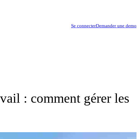
Se connecter
Demander une demo
avail : comment gérer les