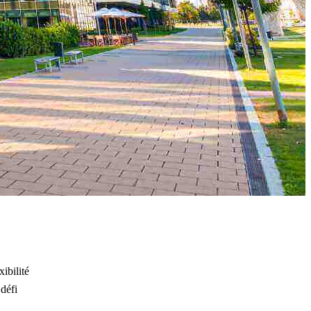
ibilité
 défi