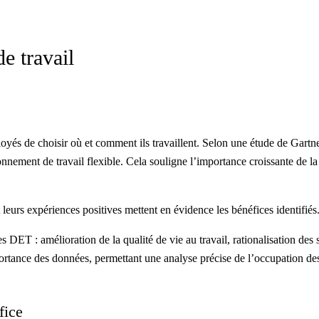
e travail
loyés de choisir où et comment ils travaillent. Selon une étude de
Gartn
nement de travail flexible. Cela souligne l’importance croissante de la f
t leurs expériences positives mettent en évidence les bénéfices identifiés
 DET : amélioration de la qualité de vie au travail, rationalisation des 
importance des données, permettant une analyse précise de l’occupation de
fice