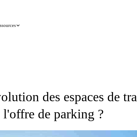
ssources
évolution des espaces de tr
l'offre de parking ?