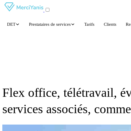
DET
Prestataires de services
Tarifs
Clients
Re
Flex office, télétravail, 
services associés, comme 