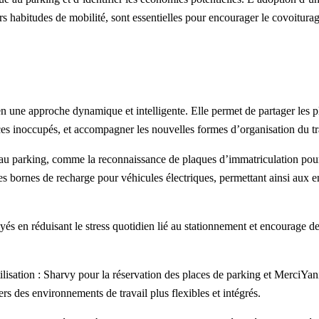
rs habitudes de mobilité, sont essentielles pour encourager le covoitura
en une approche dynamique et intelligente. Elle permet de partager les p
paces inoccupés, et accompagner les nouvelles formes d’organisation du tr
 au parking
, comme la reconnaissance de plaques d’immatriculation pou
des
bornes de recharge pour véhicules électriques
, permettant ainsi aux e
yés en réduisant le stress quotidien lié au stationnement et encourage d
ilisation : Sharvy pour la réservation des places de parking et MerciYan
s des environnements de travail plus flexibles et intégrés.