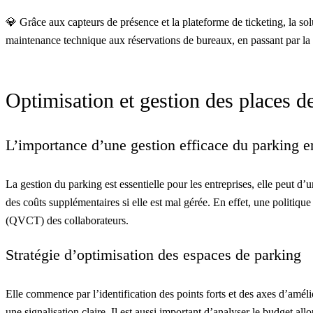
💎 Grâce aux capteurs de présence et la plateforme de ticketing,
la so
maintenance technique aux réservations de bureaux, en passant par la 
Optimisation et gestion des places d
L’importance d’une gestion efficace du parking e
La gestion du parking est essentielle pour les entreprises, elle peut d’
des coûts supplémentaires si elle est mal gérée. En effet, une politique
(QVCT) des collaborateurs.
Stratégie d’optimisation des espaces de parking
Elle commence par l’identification des points forts et des axes d’amélio
une signalisation claire. Il est aussi important d’analyser le budget al