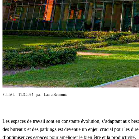
Publié le
11.3.2024
par
Laura Belmonte
Les espaces de travail sont en constante évolution, s’adaptant aux bes
des bureaux et des parkings est devenue un enjeu crucial pour les dire
d’optimiser ces espaces pour améliorer le bien-être et la productivité.