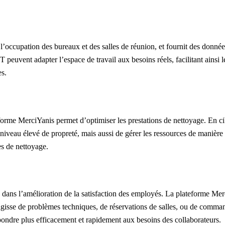
’occupation des bureaux et des salles de réunion, et fournit des donnée
 peuvent adapter l’espace de travail aux besoins réels, facilitant ainsi l
es.
eforme MerciYanis permet d’optimiser les prestations de nettoyage. En ci
niveau élevé de propreté, mais aussi de gérer les ressources de manière
es de nettoyage.
 dans l’amélioration de la satisfaction des employés. La plateforme Me
s’agisse de problèmes techniques, de réservations de salles, ou de comma
pondre plus efficacement et rapidement aux besoins des collaborateurs.