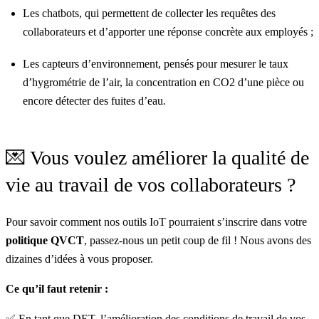
Les chatbots, qui permettent de
collecter les requêtes
des
collaborateurs et d’apporter une réponse concrète aux employés ;
Les capteurs d’environnement, pensés pour mesurer le taux
d’hygrométrie de l’air,
la concentration en CO2
d’une pièce ou
encore détecter des fuites d’eau.
💌 Vous voulez améliorer la qualité de
vie au travail de vos collaborateurs ?
Pour savoir comment nos
outils IoT
pourraient s’inscrire dans votre
politique QVCT
,
passez-nous un petit coup de fil
! Nous avons des
dizaines d’idées à vous proposer.
Ce qu’il faut retenir :
✅ En tant que DET, l’amélioration des conditions de travail de vos