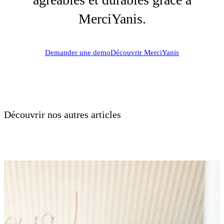
MerciYanis.
Demander une demo
Découvrir MerciYanis
Découvrir nos autres articles