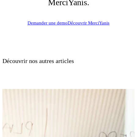
MerciYanis.
Demander une demo
Découvrir MerciYanis
Découvrir nos autres articles