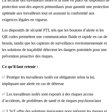
La sécurité des travailleurs isolés et la mise en place de dispositifs de
protection sont des aspects primordiaux pour garantir une protection
optimale aux travailleurs tout en assurant la conformité aux
exigences légales en vigueur.
Les dispositifs de sécurité PTI, tels que les boutons d’alerte et les
QR codes permettent une communication fluide et rapide en cas de
besoin, tandis que les capteurs de surveillance environnementale et
les solutions de traçabilité détectent les dangers potentiels pour une
prévention proactive des risques.
Ce qu’il faut retenir :
✅ Protéger les travailleurs isolés est obligatoire selon la loi,
impliquant une alerte en cas de détresse
✅ Les travailleurs isolés sont exposés à des risques accrus
d’accidents, de problèmes de santé et de risques psychosociaux
✅ L’IoT offre des solutions innovantes pour prévenir les risques et