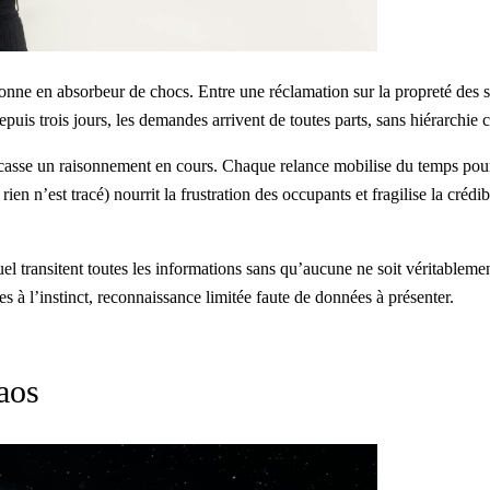
tionne en absorbeur de chocs. Entre une réclamation sur la propreté des s
puis trois jours, les demandes arrivent de toutes parts, sans hiérarchie c
 casse un raisonnement en cours. Chaque relance mobilise du temps pou
n n’est tracé) nourrit la frustration des occupants et fragilise la crédib
 transitent toutes les informations sans qu’aucune ne soit véritableme
ges à l’instinct, reconnaissance limitée faute de données à présenter.
haos