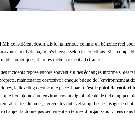
t PME considèrent désormais le numérique comme un bénéfice réel pour
ion avance, mais de façon très inégale selon les fonctions. Si la comptabil
utils numériques, d’autres métiers restent à la traîne.
n des incidents repose encore souvent sur des échanges informels, des tab
propreté, maintenance corrective : chaque brique de l’environnement de 
ques, le ticketing occupe une place à part. C’est
le point de contact l
il que l’on ajoute à un environnement digital bricolé, le ticketing peut d
ntraliser les données, agréger les outils et simplifier les usages en fait 
e changer la donne pas seulement en termes d’organisation, mais dans 