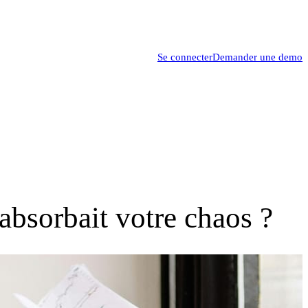
Se connecter
Demander une demo
 absorbait votre chaos ?