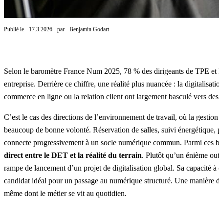
Publié le
17.3.2026
par
Benjamin Godart
Selon le baromètre
France Num 2025
, 78 % des dirigeants de TPE e
entreprise. Derrière ce chiffre, une réalité plus nuancée : la digitalisat
commerce en ligne ou la relation client ont largement basculé vers des o
C’est le cas des directions de l’environnement de travail, où la gestio
beaucoup de bonne volonté. Réservation de salles, suivi énergétique, 
connecte progressivement à un socle numérique commun. Parmi ces bri
direct entre le DET et la réalité du terrain
. Plutôt qu’un énième out
rampe de lancement d’un projet de digitalisation global. Sa capacité à ce
candidat idéal pour un passage au numérique structuré. Une manière d
même dont le métier se vit au quotidien.