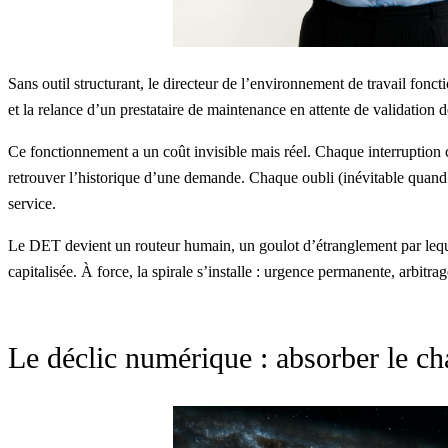
Sans outil structurant, le directeur de l’environnement de travail fonc
et la relance d’un prestataire de maintenance en attente de validation de
Ce fonctionnement a
un coût invisible
mais réel. Chaque interruption
retrouver l’historique d’une demande. Chaque oubli (inévitable quand rie
service.
Le DET devient un routeur humain, un goulot d’étranglement par lequel
capitalisée. À force, la spirale s’installe : urgence permanente, arbitra
Le déclic numérique : absorber le c