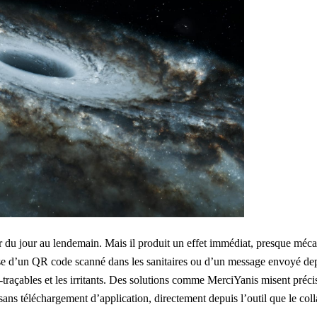
ier du jour au lendemain. Mais il produit un effet immédiat, presque méc
sse d’un
QR code scanné
dans les sanitaires ou d’un message envoyé de
non-traçables et les irritants. Des solutions comme MerciYanis misent préc
, sans téléchargement d’application, directement depuis l’outil que le col