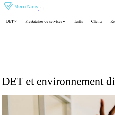
DET
Prestataires de services
Tarifs
Clients
Re
DET et environnement digit