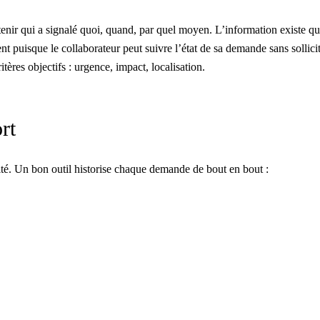
enir qui a signalé quoi, quand, par quel moyen. L’information existe q
nt puisque le collaborateur peut suivre l’état de sa demande sans sollicit
tères objectifs : urgence, impact, localisation.
rt
ilité. Un bon outil historise chaque demande de bout en bout :