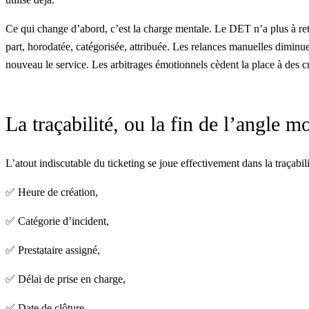
Ce qui change d’abord, c’est la charge mentale. Le DET n’a plus à ret
part, horodatée, catégorisée, attribuée. Les relances manuelles diminue
nouveau le service. Les arbitrages émotionnels cèdent la place à des cri
La traçabilité, ou la fin de l’angle mo
L’atout indiscutable du ticketing se joue effectivement dans la traçab
✅ Heure de création,
✅ Catégorie d’incident,
✅ Prestataire assigné,
✅ Délai de prise en charge,
✅ Date de clôture.