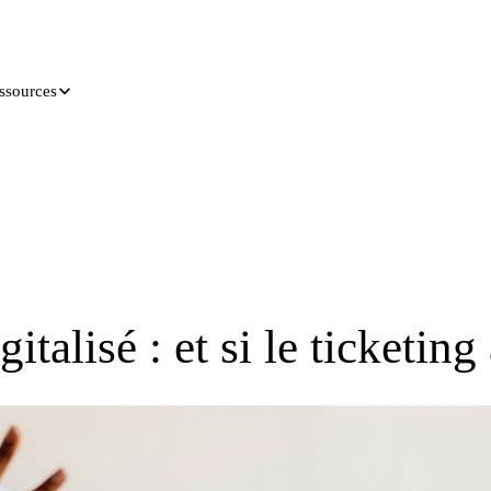
ssources
alisé : et si le ticketing