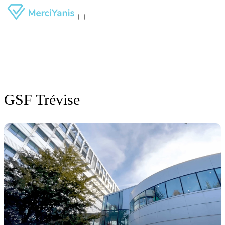
GSF Trévise