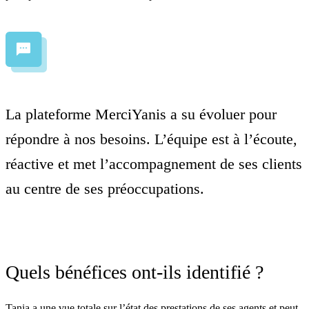
La plateforme MerciYanis a su évoluer pour
répondre à nos besoins. L’équipe est à l’écoute,
réactive et met l’accompagnement de ses clients
au centre de ses préoccupations.
Quels bénéfices ont-ils identifié ?
Tania a une vue totale sur l’état des prestations de ses agents et peut