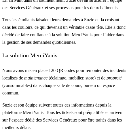
En arrivant dans un bâtiment neuf, Suzie devait structurer l’équipe
des Services Généraux et ses processus pour les deux bâtiments.
Tous les étudiants faisaient leurs demandes à Suzie en la croisant
dans les couloirs, ce qui devenait un véritable casse-tête. Elle a donc
décidé de faire confiance à la solution MerciYanis pour l’aider dans
la gestion de ses demandes quotidiennes.
La solution MerciYanis
Nous avons mis en place
120 QR codes
pour remonter des incidents
localisés de
maintenance
(éclairage, mobilier, store) et de
propreté
(consommables) dans chaque salle de cours, bureau ou espace
commun.
Suzie et son équipe suivent toutes ces informations depuis la
plateforme MerciYanis
. Tous les tickets sont préqualifiés et arrivent
sur l’espace dédié des Services Généraux pour être traités dans les
meilleurs délais.