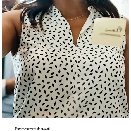
Environnement de travail