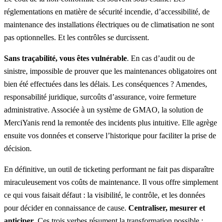
réglementations en matière de sécurité incendie, d’accessibilité, de
maintenance des installations électriques ou de climatisation ne sont
pas optionnelles. Et les contrôles se durcissent.
Sans traçabilité, vous êtes vulnérable
. En cas d’audit ou de
sinistre, impossible de prouver que les maintenances obligatoires ont
bien été effectuées dans les délais. Les conséquences ? Amendes,
responsabilité juridique, surcoûts d’assurance, voire fermeture
administrative. Associée à un système de GMAO, la solution de
MerciYanis rend la remontée des incidents plus intuitive. Elle agrège
ensuite vos données et conserve l’historique pour faciliter la prise de
décision.
En définitive,
un outil de ticketing
performant ne fait pas disparaître
miraculeusement vos coûts de maintenance. Il vous offre simplement
ce qui vous faisait défaut : la visibilité, le contrôle, et les données
pour décider en connaissance de cause.
Centraliser, mesurer et
anticiper
. Ces trois verbes résument la transformation possible :