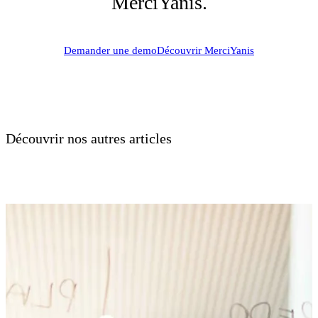
MerciYanis.
Demander une demo
Découvrir MerciYanis
Découvrir nos autres articles