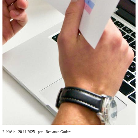
Publié le
20.11.2025
par
Benjamin Godart