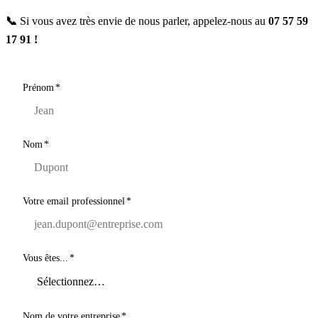
📞
Si vous avez très envie de nous parler, appelez-nous au
07 57 59
17 91 !
Prénom
*
Nom
*
Votre email professionnel
*
Vous êtes...
*
Nom de votre entreprise
*