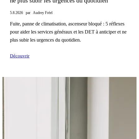
ne plus subir les urgences du quotidien
5.8.2026
par
Audrey Fréel
Fuite, panne de climatisation, ascenseur bloqué : 5 réflexes
pour aider les services généraux et les DET à anticiper et ne
plus subir les urgences du quotidien.
Découvrir