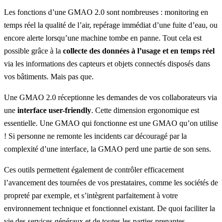
Les fonctions d’une GMAO 2.0 sont nombreuses : monitoring en
temps réel la qualité de l’air, repérage immédiat d’une fuite d’eau, ou
encore alerte lorsqu’une machine tombe en panne. Tout cela est
possible grâce à la
collecte
des données à l’usage et en temps réel
via les informations des capteurs et objets connectés disposés dans
vos bâtiments. Mais pas que.
Une GMAO 2.0 réceptionne les demandes de vos collaborateurs via
une
interface user-friendly
. Cette dimension ergonomique est
essentielle. Une GMAO qui fonctionne est une GMAO qu’on utilise
! Si personne ne remonte les incidents car découragé par la
complexité d’une interface, la GMAO perd une partie de son sens.
Ces outils permettent également de contrôler efficacement
l’
avancement des tournées
de vos prestataires, comme les sociétés de
propreté par exemple, et s’intègrent parfaitement à votre
environnement technique et fonctionnel existant. De quoi faciliter la
vie des services généraux et de toutes les parties prenantes