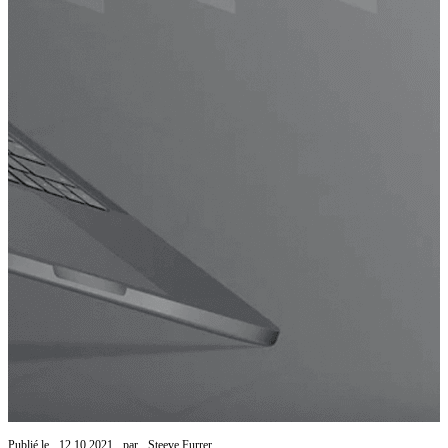
Publié le
12.10.2021
par
Steeve Furrer