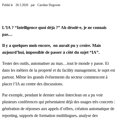
Publié le
26.5.2026
par
Caroline Degroote
L’IA ? “Intelligence quoi déjà ?” Ah désolé·e, je ne connais
pas…
Il y a quelques mois encore, on aurait pu y croire. Mais
aujourd’hui, impossible de passer à côté du sujet “IA”.
Tester des outils, automatiser au max…tout le monde y passe. Et
dans les métiers de la propreté et du facility management, le sujet est
partout. Même les grands événements du secteur commencent à
placer l’IA au centre des discussions.
Par exemple, pendant le dernier salon
Interclean
on a pu voir
plusieurs conférences qui présentaient déjà des usages très concrets :
génération de réponses aux appels d’offres, création automatique de
reporting, supports de formation multilingues, analyse des