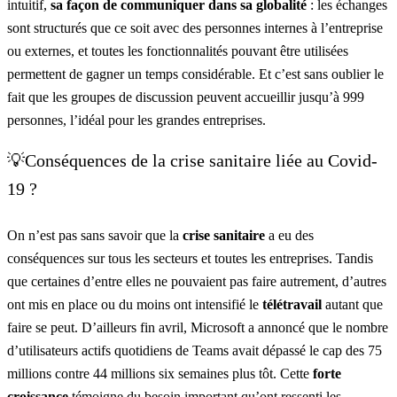
intuitif,
sa façon de communiquer dans sa globalité
: les échanges
sont structurés que ce soit avec des personnes internes à l’entreprise
ou externes, et toutes les fonctionnalités pouvant être utilisées
permettent de gagner un temps considérable. Et c’est sans oublier le
fait que les groupes de discussion peuvent accueillir jusqu’à 999
personnes, l’idéal pour les grandes entreprises.
💡Conséquences de la crise sanitaire liée au Covid-
19 ?
On n’est pas sans savoir que la
crise sanitaire
a eu des
conséquences sur tous les secteurs et toutes les entreprises. Tandis
que certaines d’entre elles ne pouvaient pas faire autrement, d’autres
ont mis en place ou du moins ont intensifié le
télétravail
autant que
faire se peut. D’ailleurs fin avril, Microsoft a annoncé que
le nombre
d’utilisateurs actifs quotidiens de Teams avait dépassé le cap des 75
millions contre 44 millions six semaines plus tôt
. Cette
forte
croissance
témoigne du besoin important qu’ont ressenti les