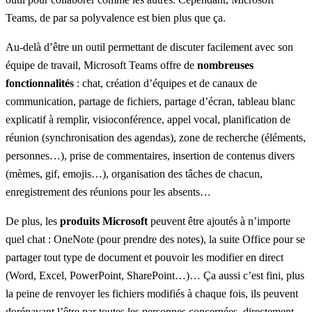
Teams, de par sa polyvalence est bien plus que ça.
Au-delà d’être un outil permettant de discuter facilement avec son
équipe de travail, Microsoft Teams offre de
nombreuses
fonctionnalités
: chat, création d’équipes et de canaux de
communication, partage de fichiers, partage d’écran, tableau blanc
explicatif à remplir, visioconférence, appel vocal, planification de
réunion (synchronisation des agendas), zone de recherche (éléments,
personnes…), prise de commentaires, insertion de contenus divers
(mèmes, gif, emojis…), organisation des tâches de chacun,
enregistrement des réunions pour les absents…
De plus, les
produits Microsoft
peuvent être ajoutés à n’importe
quel chat : OneNote (pour prendre des notes), la suite Office pour se
partager tout type de document et pouvoir les modifier en direct
(Word, Excel, PowerPoint, SharePoint…)… Ça aussi c’est fini, plus
la peine de renvoyer les fichiers modifiés à chaque fois, ils peuvent
dorénavant l’être par toutes les personnes concernées, directement