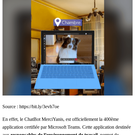
Source :
https://bit.ly/3evh7oe
En effet, le ChatBot MerciYanis, est officiellement la 400ème
application certifiée par Microsoft Teams. Cette application destinée
aux
responsables de l’environnement de travail
, permet de