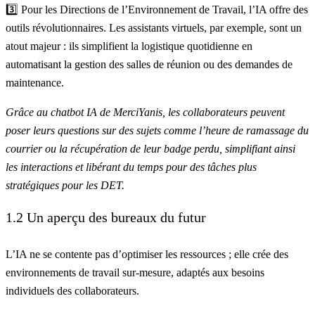
3️⃣ Pour les Directions de l’Environnement de Travail, l’IA offre des
outils révolutionnaires. Les assistants virtuels, par exemple, sont un
atout majeur : ils simplifient la logistique quotidienne en
automatisant la gestion des salles de réunion ou des demandes de
maintenance.
Grâce au chatbot IA de MerciYanis, les collaborateurs peuvent
poser leurs questions sur des sujets comme l’heure de ramassage du
courrier ou la récupération de leur badge perdu, simplifiant ainsi
les interactions et libérant du temps pour des tâches plus
stratégiques pour les DET.
1.2 Un aperçu des bureaux du futur
L’IA ne se contente pas d’optimiser les ressources ; elle crée des
environnements de travail sur-mesure, adaptés aux besoins
individuels des collaborateurs.