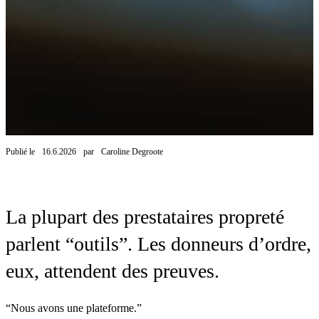
Publié le
16.6.2026
par
Caroline Degroote
La plupart des prestataires propreté
parlent “outils”. Les donneurs d’ordre,
eux, attendent des preuves.
“Nous avons une plateforme.”