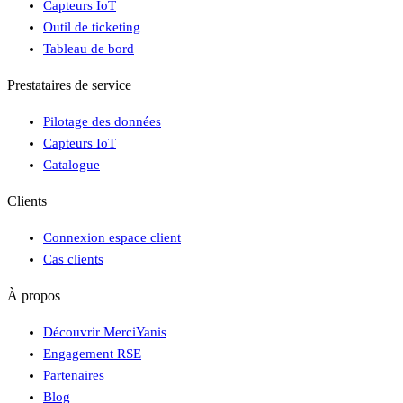
Capteurs IoT
Outil de ticketing
Tableau de bord
Prestataires de service
Pilotage des données
Capteurs IoT
Catalogue
Clients
Connexion espace client
Cas clients
À propos
Découvrir MerciYanis
Engagement RSE
Partenaires
Blog