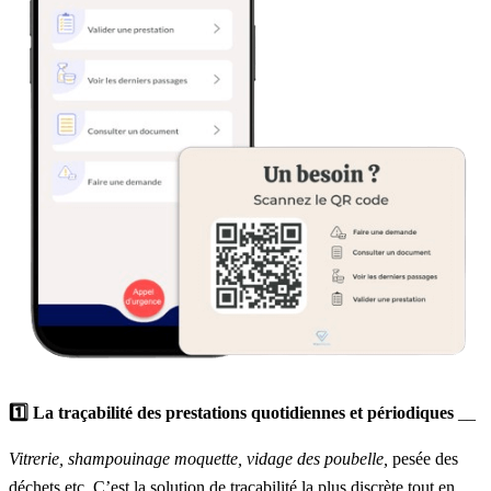
1️⃣ La traçabilité des prestations quotidiennes et périodiques
__
Vitrerie, shampouinage moquette, vidage des poubelle,
pesée des
déchets etc. C’est la solution de traçabilité la plus discrète tout en