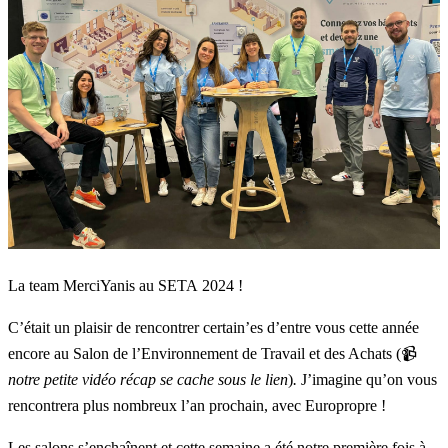
La team MerciYanis au SETA 2024 !
C’était un plaisir de rencontrer certain’es d’entre vous cette année
encore au
Salon de l’Environnement de Travail et des Achats
(📹
notre petite vidéo récap se cache sous le lien
)
.
J’imagine qu’on vous
rencontrera plus nombreux l’an prochain, avec Europropre !
Les salons s’enchaînent et cette semaine a été notre première fois à