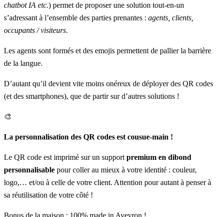
chatbot IA etc.
) permet de proposer une solution tout-en-un
s’adressant à l’ensemble des parties prenantes :
agents, clients,
occupants / visiteurs
.
Les agents sont formés et des emojis permettent de pallier la barrière
de la langue.
D’autant qu’il devient vite moins onéreux de déployer des QR codes
(et des smartphones), que de partir sur d’autres solutions !
🎨
La personnalisation des QR codes est cousue-main !
Le QR code est imprimé sur un support
premium en dibond
personnalisable
pour coller au mieux à votre identité : couleur,
logo,… et/ou à celle de votre client. Attention pour autant à penser à
sa réutilisation de votre côté !
Bonus de la maison : 100% made in Aveyron !