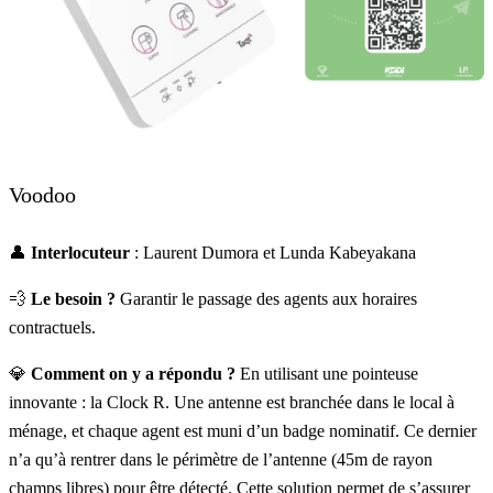
Voodoo
👤
Interlocuteur
: Laurent Dumora et Lunda Kabeyakana
💨
Le besoin ?
Garantir le passage des agents aux horaires
contractuels.
💎
Comment on y a répondu ?
En utilisant une pointeuse
innovante : la Clock R. Une antenne est branchée dans le local à
ménage, et chaque agent est muni d’un badge nominatif. Ce dernier
n’a qu’à rentrer dans le périmètre de l’antenne (45m de rayon
champs libres) pour être détecté. Cette solution permet de s’assurer