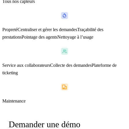
Tous nos capteurs
Propreté
Centraliser et gérer les demandes
Traçabilité des
prestations
Pointage des agents
Nettoyage à l’usage
Service aux collaborateurs
Collecte des demandes
Plateforme de
ticketing
Maintenance
Demander une démo