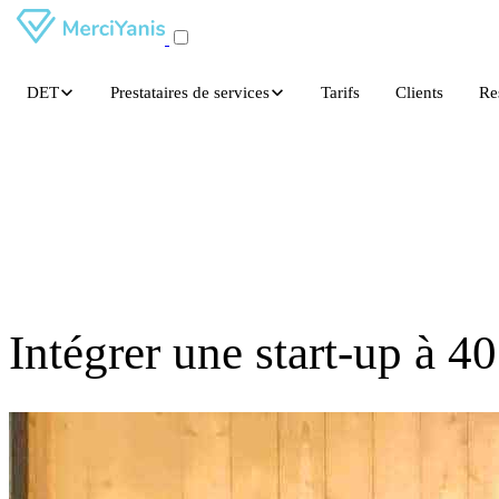
DET
Prestataires de services
Tarifs
Clients
Re
Intégrer une start-up à 4