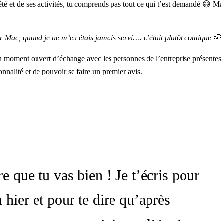
té et de ses activités, tu comprends pas tout ce qui t’est demandé 😅 Ma
 sur Mac, quand je ne m’en étais jamais servi…. c’était plutôt comique
🤦
 un moment ouvert d’échange avec les personnes de l’entreprise présentes
onnalité et de pouvoir se faire un premier avis.
e que tu vas bien ! Je t’écris pour
 hier et pour te dire qu’après