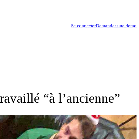
Se connecter
Demander une demo
ravaillé “à l’ancienne”