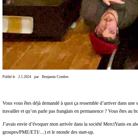
Publié le
2.1.2024
par
Benjamin Combes
Vous vous êtes déjà demandé à quoi ça ressemble d’arriver dans une st
travailler et qu’on parle pas franglais en permanence ? Vous êtes au bo
J’avais envie d’évoquer mon arrivée dans la société
MerciYanis
en abo
groupes/PME/ETI/…) et le monde des start-up.