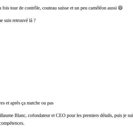
la fois tour de contrôle, couteau suisse et un peu caméléon aussi 😄
e suis retrouvé là ?
res et après ça matche ou pas
illaume Blanc
, cofondateur et CEO pour les premiers détails, puis je su
 compétences.