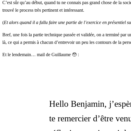
C’est sûr qu’au début, quand tu ne connais pas grand chose de la socié
trouvé le process très pertinent et intéressant.
(
Et alors quand il a fallu faire une partie de l’exercice en présentiel
Bref, une fois la partie technique passée et validée, on a terminé par
là, ce qui a permis à chacun d’entrevoir un peu les contours de la pers
Et le lendemain… mail de Guillaume 🥹 :
Hello Benjamin, j’espèr
te remercier d’être venu