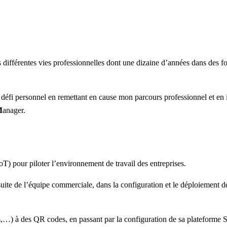
ns différentes vies professionnelles dont une dizaine d’années dans des f
n défi personnel en remettant en cause mon parcours professionnel et en 
M
anager.
oT) pour piloter l’environnement de travail des entreprises.
suite de l’équipe commerciale, dans la configuration et le déploiement d
es,…) à des QR codes, en passant par la configuration de sa plateforme 