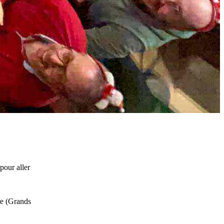
pour aller
re (Grands