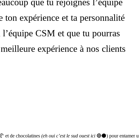
eaucoup que tu rejoignes l’équipe
e ton expérience et ta personnalité
 l’équipe CSM et que tu pourras
 meilleure expérience à nos clients
🥐 et de chocolatines
(eh oui c’est le sud ouest ici
🔴⚫️) pour entamer u