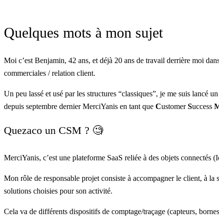
Quelques mots à mon sujet
Moi c’est
Benjamin
, 42 ans, et déjà 20 ans de travail derrière moi da
commerciales / relation client.
Un peu lassé et usé par les structures “classiques”, je me suis lancé u
depuis septembre dernier MerciYanis en tant que
C
ustomer
S
uccess
Quezaco un CSM ? 🧐
MerciYanis
, c’est une plateforme SaaS reliée à des objets connectés (I
Mon rôle de responsable projet consiste à accompagner le client, à la 
solutions choisies pour son activité.
Cela va de différents dispositifs de comptage/traçage (capteurs, born