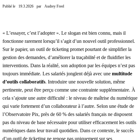
Publié le
19.3.2026
par
Audrey Freel
« L’essayer, c’est l’adopter ». Le slogan est bien connu, mais il
fonctionne rarement lorsqu’il s’agit d’un nouvel outil professionnel.
Sur le papier, un
outil de ticketing
promet pourtant de simplifier la
gestion des demandes, d’améliorer la traçabilité et de fluidifier les
interventions. Dans la réalité, son adoption par les équipes n’est pas
toujours immédiate. Les salariés jonglent déjà avec une
multitude
d’outils collaboratifs
. Introduire une nouvelle solution, même
pertinente, peut être perçu comme une contrainte supplémentaire. À
cela s’ajoute une autre difficulté : le niveau de maîtrise du numérique
qui varie fortement d’un collaborateur à l’autre. Selon une étude de
l’Observatoire Pix
, près de 60 % des salariés français ne disposent
pas du niveau de base nécessaire pour utiliser efficacement les outils
numériques dans leur travail quotidien. Dans ce contexte, le succès
d’un outil de ticketing ne repose pas uniquement sur ses