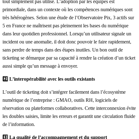
tout simplement pas utilisé. L’adoption par les équipes est
primordiale, dans un contexte où les compétences numériques sont
très hétérogènes. Selon une étude de
l’Observatoire Pix
, 3 actifs sur
5 en France ne maîtrisent pas pleinement les bases du numérique
dans leur quotidien professionnel. Lorsqu’un utilisateur signale un
incident ou une anomalie, il doit donc pouvoir le faire rapidement,
sans perdre de temps dans des étapes inutiles.
Un bon outil de
ticketing
se démarque par sa capacité à rendre la création d’un ticket
aussi simple qu’un message à envoyer.
2️⃣ L’interopérabilité avec les outils existants
L’outil de ticketing doit s’intégrer facilement dans l’écosystème
numérique de l’entreprise : GMAO, outils RH, logiciels de
réservation ou plateformes collaboratives. Cette interconnexion évite
les doubles saisies, limite les erreurs et garantit une circulation fluide
de l’information.
3️⃣ La qualité de l’accompagnement et du support