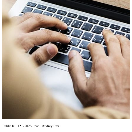
Publié le
12.3.2026
par
Audrey Freel