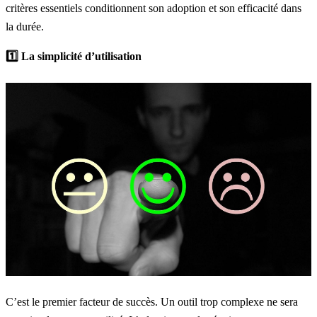
critères essentiels conditionnent son adoption et son efficacité dans
la durée.
1️⃣ La simplicité d’utilisation
C’est le premier facteur de succès. Un outil trop complexe ne sera