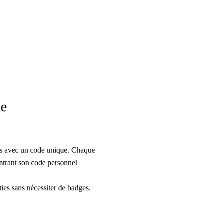
ie
nts avec un code unique. Chaque
entrant son code personnel
ties sans nécessiter de badges.