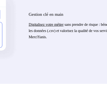
Gestion clé en main
Digitalisez votre métier
sans prendre de risque : béné
les données (.csv) et valorisez la qualité de vos serv
MerciYanis.