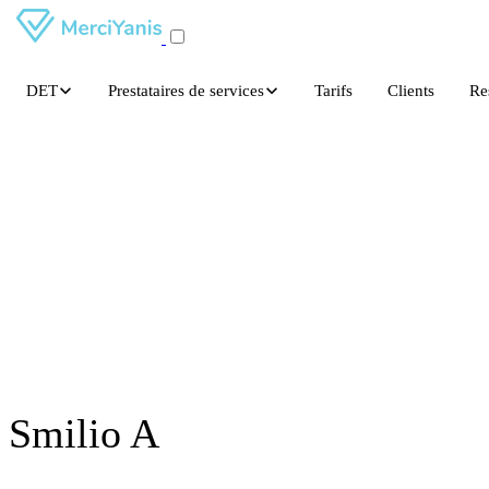
DET
Prestataires de services
Tarifs
Clients
Re
Smilio A